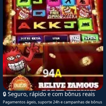
🔒 Seguro, rápido e com bônus reais
Pagamentos ágeis, suporte 24h e campanhas de bônus