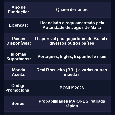
Ano de
Quase dez anos
Fundação:
Licenciado e regulamentado pela
Licenças:
Autoridade de Jogos de Malta
Países
Disponível para jogadores do Brasil e
Disponíveis:
diversos outros países
Idiomas
Português, Inglês, Espanhol e mais
Suportados:
Moeda
Real Brasileiro (BRL) e várias outras
Aceita:
moedas
Código
BONUS2026
Promocional:
Probabilidades MAIORES, retirada
Bônus:
rápida