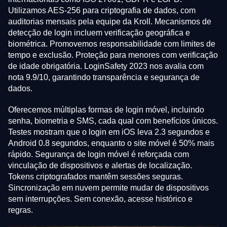
Utilizamos AES-256 para criptografia de dados, com
auditorias mensais pela equipe da Kroll. Mecanismos de
detecção de login incluem verificação geográfica e
biométrica. Promovemos responsabilidade com limites de
tempo e exclusão. Proteção para menores com verificação
de idade obrigatória. LoginSafety 2023 nos avalia com
nota 9.9/10, garantindo transparência e segurança de
dados.
Oferecemos múltiplas formas de login móvel, incluindo
senha, biometria e SMS, cada qual com benefícios únicos.
Testes mostram que o login em iOS leva 2.3 segundos e
Android 0.8 segundos, enquanto o site móvel é 50% mais
rápido. Segurança de login móvel é reforçada com
vinculação de dispositivos e alertas de localização.
Tokens criptografados mantêm sessões seguras.
Sincronização em nuvem permite mudar de dispositivos
sem interrupções. Sem conexão, acesse histórico e
regras.