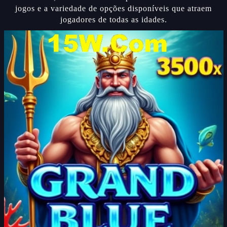
jogos e a variedade de opções disponíveis que atraem
jogadores de todas as idades.