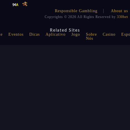
Responsible Gambling
About us
Copyrights © 2026 All Rights Reserved by
330bet
Related Sites
de
Eventos
Dicas
Aplicativo
Jogo
Sobre
Casino
Espo
Nós