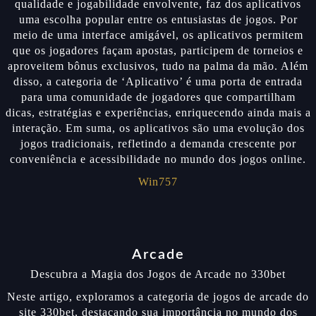
qualidade e jogabilidade envolvente, faz dos aplicativos
uma escolha popular entre os entusiastas de jogos. Por
meio de uma interface amigável, os aplicativos permitem
que os jogadores façam apostas, participem de torneios e
aproveitem bônus exclusivos, tudo na palma da mão. Além
disso, a categoria de ‘Aplicativo’ é uma porta de entrada
para uma comunidade de jogadores que compartilham
dicas, estratégias e experiências, enriquecendo ainda mais a
interação. Em suma, os aplicativos são uma evolução dos
jogos tradicionais, refletindo a demanda crescente por
conveniência e acessibilidade no mundo dos jogos online.
Win757
Arcade
Descubra a Magia dos Jogos de Arcade no 330bet
Neste artigo, exploramos a categoria de jogos de arcade do
site 330bet, destacando sua importância no mundo dos