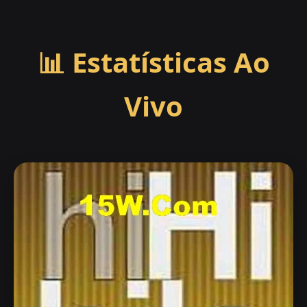
📊 Estatísticas Ao
Vivo