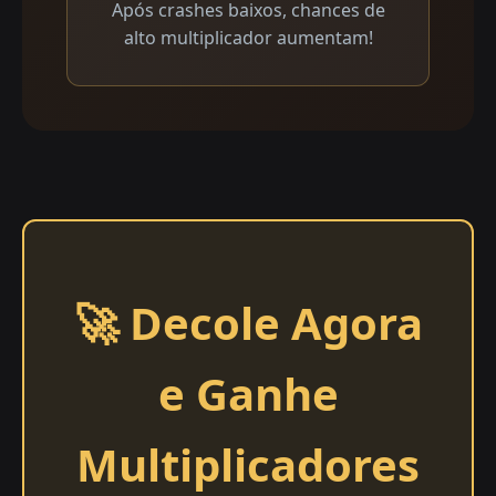
Após crashes baixos, chances de
alto multiplicador aumentam!
🚀 Decole Agora
e Ganhe
Multiplicadores