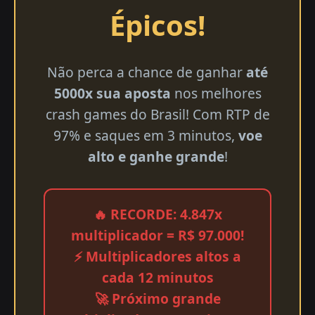
Épicos!
Não perca a chance de ganhar
até
5000x sua aposta
nos melhores
crash games do Brasil! Com RTP de
97% e saques em 3 minutos,
voe
alto e ganhe grande
!
🔥 RECORDE: 4.847x
multiplicador = R$ 97.000!
⚡ Multiplicadores altos a
cada 12 minutos
🚀 Próximo grande