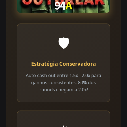
🛡️
Estratégia Conservadora
Auto cash out entre 1.5x - 2.0x para
ganhos consistentes. 80% dos
rounds chegam a 2.0x!