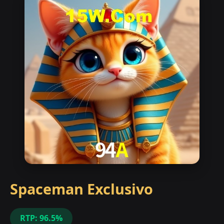
Spaceman Exclusivo
RTP: 96.5%