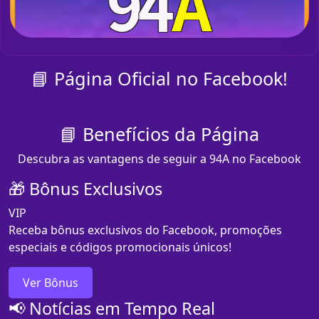
📘 Página Oficial no Facebook!
📘 Benefícios da Página
Descubra as vantagens de seguir a 94A no Facebook
🎁 Bônus Exclusivos
VIP
Receba bônus exclusivos do Facebook, promoções
especiais e códigos promocionais únicos!
Ver Bônus
📢 Notícias em Tempo Real