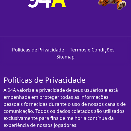
Políticas de Privacidade
Termos e Condições
Sitemap
Políticas de Privacidade
A 94A valoriza a privacidade de seus usuários e está
empenhada em proteger todas as informações
pessoais fornecidas durante o uso de nossos canais de
comunicação. Todos os dados coletados são utilizados
exclusivamente para fins de melhoria contínua da
experiência de nossos jogadores.