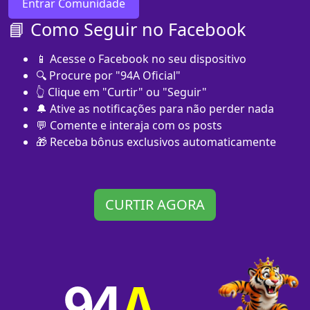
Entrar Comunidade
📘 Como Seguir no Facebook
📱 Acesse o Facebook no seu dispositivo
🔍 Procure por "94A Oficial"
👆 Clique em "Curtir" ou "Seguir"
🔔 Ative as notificações para não perder nada
💬 Comente e interaja com os posts
🎁 Receba bônus exclusivos automaticamente
CURTIR AGORA