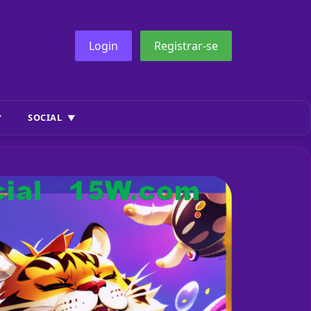
Login
Registrar-se
SOCIAL