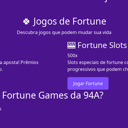
🍀 Jogos de Fortune
Descubra jogos que podem mudar sua vida
🎰 Fortune Slots
500x
ua aposta! Prêmios
Slots especiais de fortune 
o.
progressivos que podem ch
Jogar Fortune
s Fortune Games da 94A?
s