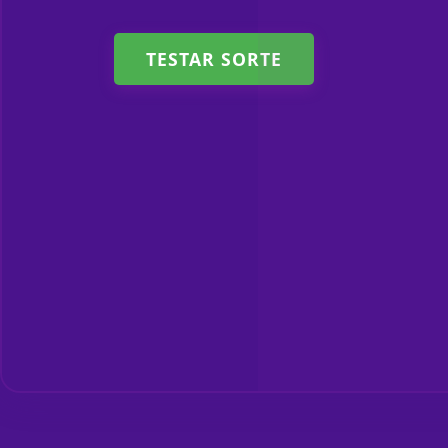
TESTAR SORTE