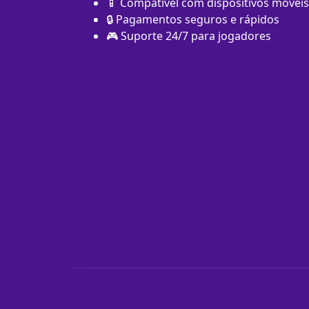
📱 Compatível com dispositivos móveis
🔒 Pagamentos seguros e rápidos
🎮 Suporte 24/7 para jogadores