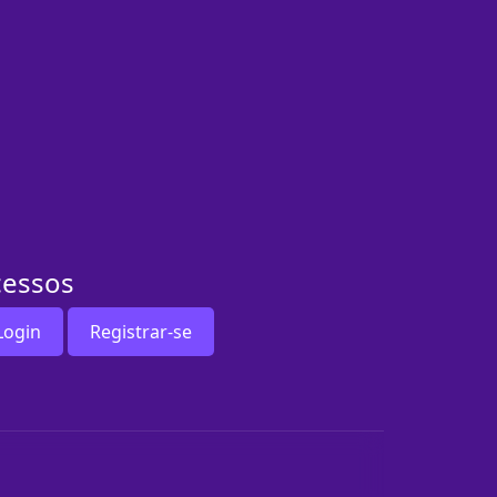
cessos
Login
Registrar-se