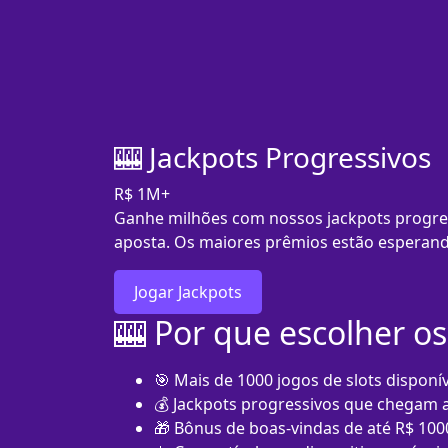
🎰 Jackpots Progressivos
R$ 1M+
Ganhe milhões com nossos jackpots progre
aposta. Os maiores prêmios estão esperand
Jogar Jackpots
🎰 Por que escolher os
🎯 Mais de 1000 jogos de slots disponí
💰 Jackpots progressivos que chegam 
🎁 Bônus de boas-vindas de até R$ 100