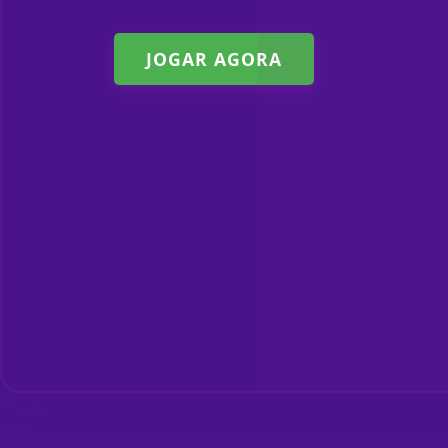
JOGAR AGORA